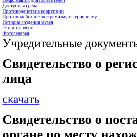
Информация для посетителей
Доступная среда
Противодействие коррупции
Противодействие экстремизму и терроризму.
История создания музея
Это интересно
Фотогалерея
Учредительные документ
Свидетельство о реги
лица
скачать
Свидетельство о пост
органе по месту нахо