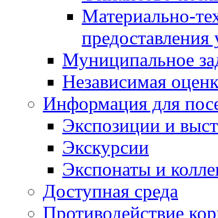
Материально-те
предоставления 
Муниципальное за
Независимая оценка
Информация для пос
Экспозиции и выст
Экскурсии
Экспонаты и колл
Доступная среда
Противодействие ко