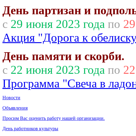
День партизан и подпол
с
29 июня 2023 года
по
29
Акция "Дорога к обелиску
День памяти и скорби.
с
22 июня 2023 года
по
22
Программа "Свеча в ладо
Новости
Объявления
Просим Вас оценить работу нашей организации.
День работников культуры