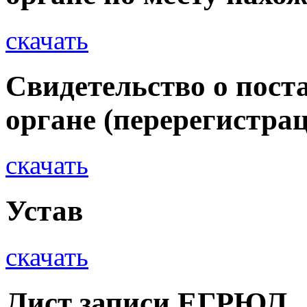
скачать
Свидетельство о пост
органе (перерегистра
скачать
Устав
скачать
Лист записи ЕГРЮЛ