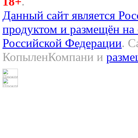
18+
.
Данный сайт является Ро
продуктом и размещён на
Российской Федерации
. 
КопыленКомпани и
разме