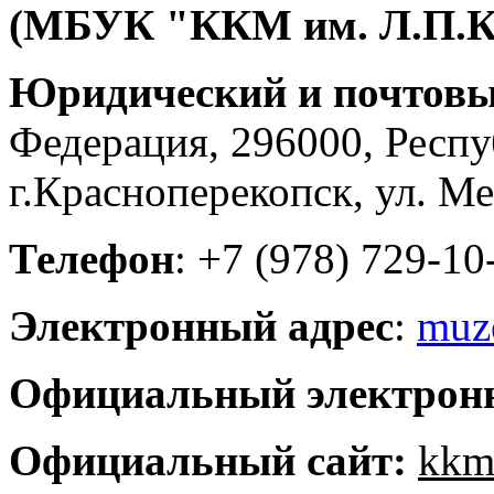
(МБУК "ККМ им. Л.П.Кр
Юридический и почтовы
Федерация, 296000, Респ
г.Красноперекопск, ул. Ме
Телефон
: +7 (978) 729-10
Электронный адрес
:
muz
Официальный электрон
Официальный сайт:
kkm