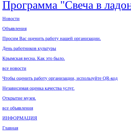
Программа "Свеча в ладо
Новости
Объявления
Просим Вас оценить работу нашей организации.
День работников культуры
Крымская весна. Как это было.
все новости
Чтобы оценить работу организации, используйте QR-код
Независимая оценка качества услуг.
Открытие музея.
все объявления
ИНФОРМАЦИЯ
Главная