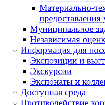
Материально-те
предоставления 
Муниципальное за
Независимая оценка
Информация для пос
Экспозиции и выст
Экскурсии
Экспонаты и колл
Доступная среда
Противодействие ко