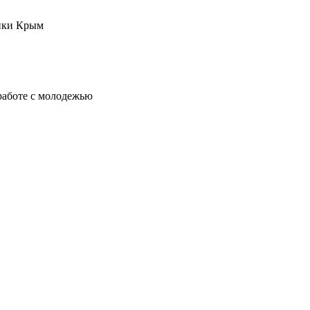
ики Крым
работе с молодежью