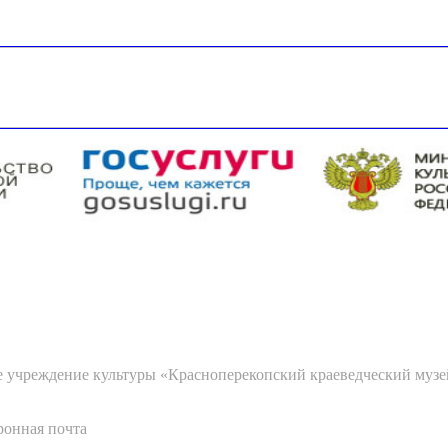
 учреждение культуры «Красноперекопский краеведческий музе
ронная почта