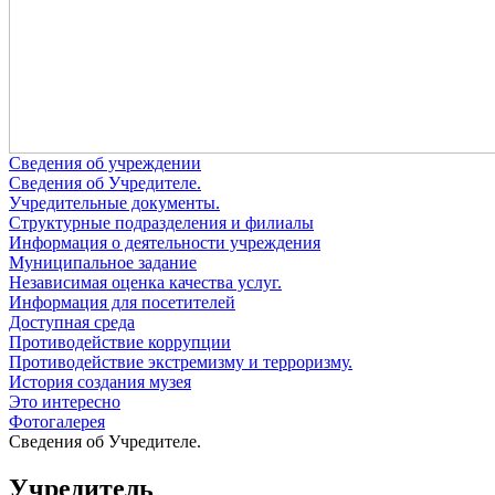
Сведения об учреждении
Сведения об Учредителе.
Учредительные документы.
Структурные подразделения и филиалы
Информация о деятельности учреждения
Муниципальное задание
Независимая оценка качества услуг.
Информация для посетителей
Доступная среда
Противодействие коррупции
Противодействие экстремизму и терроризму.
История создания музея
Это интересно
Фотогалерея
Сведения об Учредителе.
Учредитель