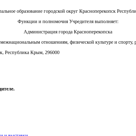
альное образование городской округ Красноперекопск Республ
Функции и полномочия Учредителя выполняет:
Администрация города Красноперекопска
, межнациональным отношениям, физической культуре и спорту, 
пск, Республика Крым, 296000
дителе.
и и выставки