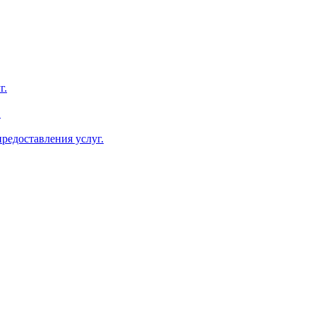
г.
.
редоставления услуг.