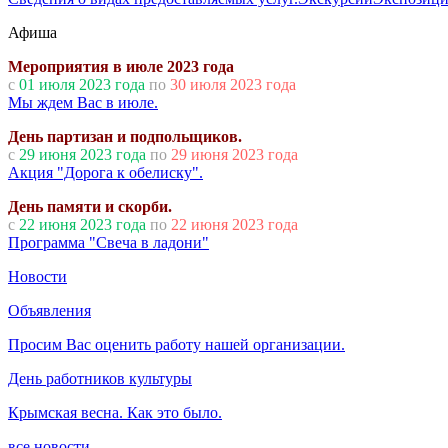
Афиша
Мероприятия в июле 2023 года
с
01 июля 2023 года
по
30 июля 2023 года
Мы ждем Вас в июле.
День партизан и подпольщиков.
с
29 июня 2023 года
по
29 июня 2023 года
Акция "Дорога к обелиску".
День памяти и скорби.
с
22 июня 2023 года
по
22 июня 2023 года
Программа "Свеча в ладони"
Новости
Объявления
Просим Вас оценить работу нашей организации.
День работников культуры
Крымская весна. Как это было.
все новости