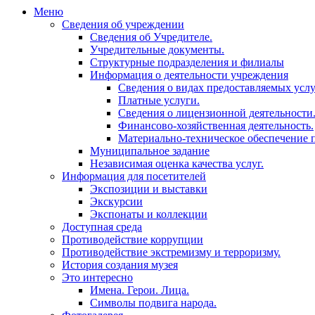
Меню
Сведения об учреждении
Сведения об Учредителе.
Учредительные документы.
Структурные подразделения и филиалы
Информация о деятельности учреждения
Сведения о видах предоставляемых услу
Платные услуги.
Сведения о лицензионной деятельности
Финансово-хозяйственная деятельность.
Материально-техническое обеспечение п
Муниципальное задание
Независимая оценка качества услуг.
Информация для посетителей
Экспозиции и выставки
Экскурсии
Экспонаты и коллекции
Доступная среда
Противодействие коррупции
Противодействие экстремизму и терроризму.
История создания музея
Это интересно
Имена. Герои. Лица.
Символы подвига народа.