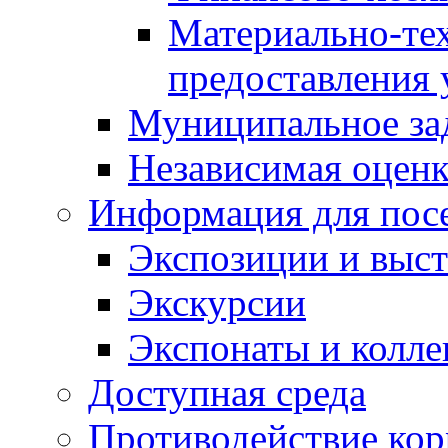
Материально-те
предоставления 
Муниципальное за
Независимая оценка
Информация для пос
Экспозиции и выст
Экскурсии
Экспонаты и колл
Доступная среда
Противодействие ко