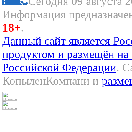
Сегодня 09 августа 2
Информация предназначена
18+
.
Данный сайт является Ро
продуктом и размещён на
Российской Федерации
. 
КопыленКомпани и
разме