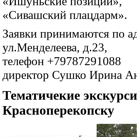
«Ишуньские позиции»,
«Сивашский плацдарм».
Заявки принимаются по ад
ул.Менделеева, д.23,
телефон +79787291088
директор Сушко Ирина Ан
Тематичекие экскурси
Красноперекопску