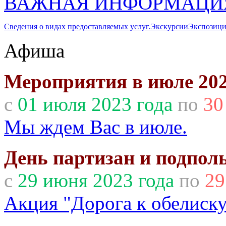
ВАЖНАЯ ИНФОРМАЦИ
Сведения о видах предоставляемых услуг.
Экскурсии
Экспозици
Афиша
Мероприятия в июле 202
с
01 июля 2023 года
по
30
Мы ждем Вас в июле.
День партизан и подпол
с
29 июня 2023 года
по
29
Акция "Дорога к обелиску