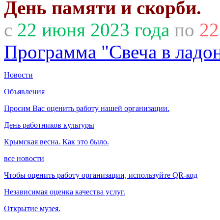
День памяти и скорби.
с
22 июня 2023 года
по
22
Программа "Свеча в ладо
Новости
Объявления
Просим Вас оценить работу нашей организации.
День работников культуры
Крымская весна. Как это было.
все новости
Чтобы оценить работу организации, используйте QR-код
Независимая оценка качества услуг.
Открытие музея.