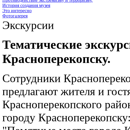
Противодействие экстремизму и терроризму.
История создания музея
Это интересно
Фотогалерея
Экскурсии
Тематические экскурс
Красноперекопску.
Сотрудники Краснопереко
предлагают жителя и гост
Красноперекопского район
городу Красноперекопску