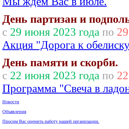
Мы ждем Вас в июле.
День партизан и подпол
с
29 июня 2023 года
по
29
Акция "Дорога к обелиску
День памяти и скорби.
с
22 июня 2023 года
по
22
Программа "Свеча в ладо
Новости
Объявления
Просим Вас оценить работу нашей организации.