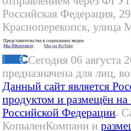
отправлением через ФГ
Российская Федерация, 29
Красноперекопск, улица М
Представительства в социальных медиа
Мы
ВКонтакте
Мы на
RuTube
Сегодня 06 августа 
предназначена для лиц, в
Данный сайт является Ро
продуктом и размещён на
Российской Федерации
. 
КопыленКомпани и
разме