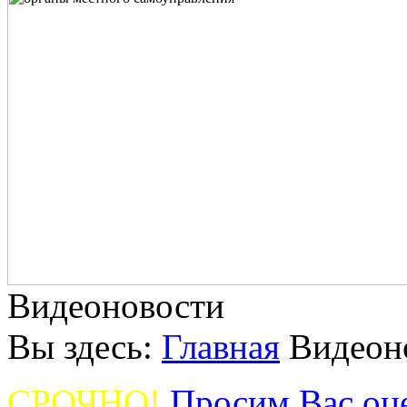
Видеоновости
Вы здесь:
Главная
Видеон
СРОЧНО!
Просим Вас оце