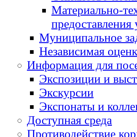
Материально-те
предоставления 
Муниципальное за
Независимая оценка
Информация для пос
Экспозиции и выст
Экскурсии
Экспонаты и колл
Доступная среда
Противодействие ко