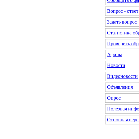
Сообщить о фа
Вопрос - ответ
Задать вопрос
Статистика о
Проверить об
Афиша
Новости
Видеоновости
Объявления
Опрос
Полезная инф
Основная верс