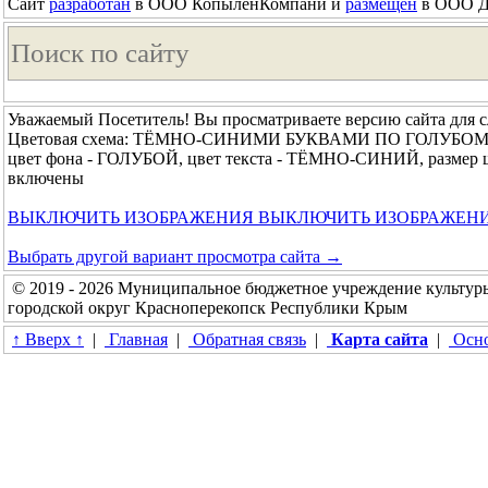
Сайт
разработан
в ООО КопыленКомпани и
размещён
в ООО До
Уважаемый Посетитель! Вы просматриваете версию сайта для 
Цветовая схема: ТЁМНО-СИНИМИ БУКВАМИ ПО ГОЛУБО
цвет фона - ГОЛУБОЙ, цвет текста - ТЁМНО-СИНИЙ, размер
включены
ВЫКЛЮЧИТЬ ИЗОБРАЖЕНИЯ
ВЫКЛЮЧИТЬ ИЗОБРАЖЕН
Выбрать другой вариант просмотра сайта →
© 2019 - 2026 Муниципальное бюджетное учреждение культур
городской округ Красноперекопск Республики Крым
↑ Вверх ↑
|
Главная
|
Обратная связь
|
Карта сайта
|
Осно