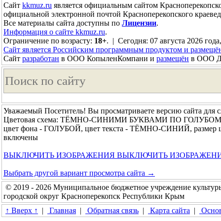
Сайт
kkmuz.ru
является официальным сайтом Красноперекопско
официальной электронной почтой Красноперекопского краевед
Все материалы сайта доступны по
Лицензии
.
Информация о сайте kkmuz.ru
.
Ограничение по возрасту:
18+
. | Сегодня: 07 августа 2026 года
Сайт является Российским программным продуктом и размещё
Сайт
разработан
в ООО КопыленКомпани и
размещён
в ООО До
Уважаемый Посетитель! Вы просматриваете версию сайта для 
Цветовая схема: ТЁМНО-СИНИМИ БУКВАМИ ПО ГОЛУБО
цвет фона - ГОЛУБОЙ, цвет текста - ТЁМНО-СИНИЙ, размер
включены
ВЫКЛЮЧИТЬ ИЗОБРАЖЕНИЯ
ВЫКЛЮЧИТЬ ИЗОБРАЖЕН
Выбрать другой вариант просмотра сайта →
© 2019 - 2026 Муниципальное бюджетное учреждение культур
городской округ Красноперекопск Республики Крым
↑ Вверх ↑
|
Главная
|
Обратная связь
|
Карта сайта
|
Основ