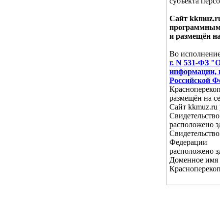
субъекта перс
Сайт kkmuz.r
программным
и размещён н
Во исполнени
г. N 531-ФЗ "
информации, 
Российской Ф
Красноперекоп
размещён на с
Сайт kkmuz.ru
Свидетельство
расположено з
Свидетельство
Федерации
расположено з
Доменное имя с
Красноперекоп