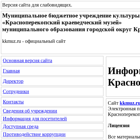
Версия сайта для слабовидящих
.
Муниципальное бюджетное учреждение культуры
«Красноперекопский краеведческий музей»
муниципального образования городской округ К
kkmuz.ru - официальный сайт
Основная версия сайта
Информ
Главная
Красно
Директор
Сотрудники
Контакты
Сайт
kkmuz.r
Электронная 
Сведения об учреждении
Красноперекоп
Информация для посетителей
Лицензия
Доступная среда
Противодействие коррупции
Все материалы