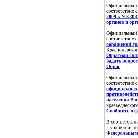
Официальный с
соответствие 
2009 г. N 8-Ф
органов и ор
Официальный с
соответствие 
обращений гр
Красноперекоп
Обратная свя
Задать вопрос
Опрос
Официальный с
соответствие 
официальных 
противодейств
населения Ро
краеведческог
Сообшить о ф
В соответстви
Публикация пе
Федеральным 