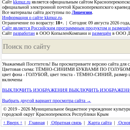
Сайт
kkmuz.ru
является официальным сайтом Красноперекопско
официальной электронной почтой Красноперекопского краевед
Все материалы сайта доступны по
Лицензии
.
Информация о сайте kkmuz.ru
.
Ограничение по возрасту:
18+
. | Сегодня: 09 августа 2026 года
Сайт является Российским программным продуктом и размещё
Сайт
разработан
в ООО КопыленКомпани и
размещён
в ООО До
Уважаемый Посетитель! Вы просматриваете версию сайта для 
Цветовая схема: ТЁМНО-СИНИМИ БУКВАМИ ПО ГОЛУБО
цвет фона - ГОЛУБОЙ, цвет текста - ТЁМНО-СИНИЙ, размер
включены
ВЫКЛЮЧИТЬ ИЗОБРАЖЕНИЯ
ВЫКЛЮЧИТЬ ИЗОБРАЖЕН
Выбрать другой вариант просмотра сайта →
© 2019 - 2026 Муниципальное бюджетное учреждение культур
городской округ Красноперекопск Республики Крым
↑ Вверх ↑
|
Главная
|
Обратная связь
|
Карта сайта
|
Основ