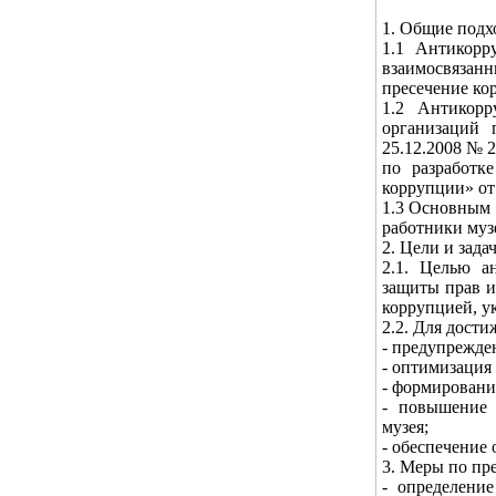
1. Общие подх
1.1 Антикор
взаимосвязан
пресечение ко
1.2 Антикорр
организаций 
25.12.2008 № 
по разработк
коррупции» от 
1.3 Основным 
работники муз
2. Цели и зад
2.1. Целью 
защиты прав и
коррупцией, у
2.2. Для дост
- предупрежд
- оптимизация
- формировани
- повышение 
музея;
- обеспечение 
3. Меры по п
- определени