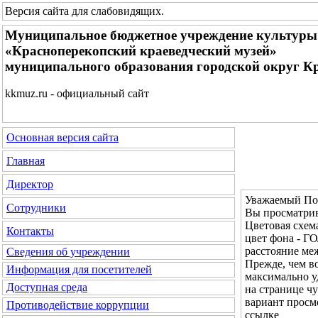
Версия сайта для слабовидящих
.
Муниципальное бюджетное учреждение культуры
«Красноперекопский краеведческий музей»
муниципального образования городской округ К
kkmuz.ru - официальный сайт
Основная версия сайта
Главная
Директор
Уважаемый Пос
Сотрудники
Вы просматрив
Цветовая с
Контакты
цвет фона - 
расстояние м
Сведения об учреждении
Прежде, чем во
Информация для посетителей
максимально у
Доступная среда
на странице ч
вариант просм
Противодействие коррупции
ссылке