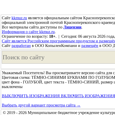
Сайт
kkmuz.ru
является официальным сайтом Красноперекопско
официальной электронной почтой Красноперекопского краевед
Все материалы сайта доступны по
Лицензии
.
Информация о сайте kkmuz.ru
.
Ограничение по возрасту:
18+
. | Сегодня: 06 августа 2026 года,
Сайт является Российским программным продуктом и размещё
Сайт
разработан
в ООО КопыленКомпани и
размещён
в ООО До
Уважаемый Посетитель! Вы просматриваете версию сайта для 
Цветовая схема: ТЁМНО-СИНИМИ БУКВАМИ ПО ГОЛУБО
цвет фона - ГОЛУБОЙ, цвет текста - ТЁМНО-СИНИЙ, размер
выключены
ВЫКЛЮЧИТЬ ИЗОБРАЖЕНИЯ
ВКЛЮЧИТЬ ИЗОБРАЖЕНИ
Выбрать другой вариант просмотра сайта →
© 2019 - 2026 Муниципальное бюджетное учреждение культур