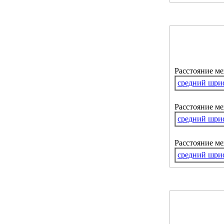
Расстояние м
средний шри
Расстояние ме
средний шри
Расстояние м
средний шри