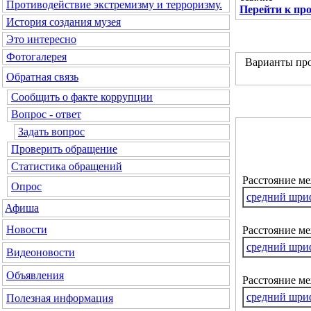
Противодействие экстремизму и терроризму.
Перейти к пр
История создания музея
Это интересно
Фотогалерея
Варианты про
Обратная связь
Сообщить о факте коррупции
Вопрос - ответ
Задать вопрос
Проверить обращение
Статистика обращений
Расстояние м
Опрос
средний шри
Афиша
Новости
Расстояние ме
средний шри
Видеоновости
Объявления
Расстояние м
средний шри
Полезная информация