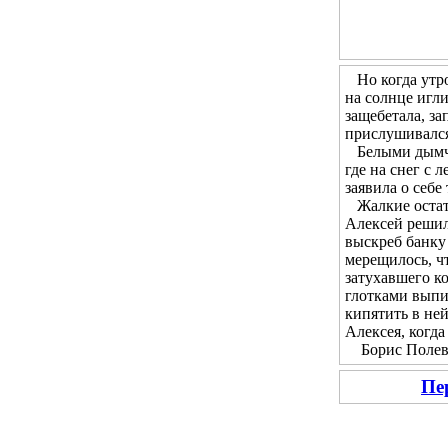
Но когда утром
на солнце игл
защебетала, за
прислушивался 
Белыми дымчат
где на снег с 
заявила о себе
Жалкие остатк
Алексей решил 
выскреб банку 
мерещилось, чт
затухавшего ко
глотками выпи
кипятить в не
Алексея, когда
Борис Полевой
Пе