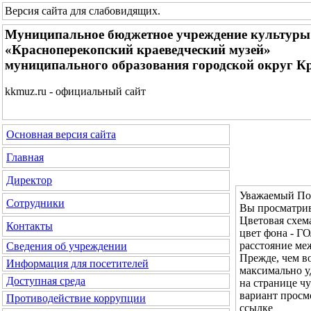
Версия сайта для слабовидящих
.
Муниципальное бюджетное учреждение культуры
«Красноперекопский краеведческий музей»
муниципального образования городской округ К
kkmuz.ru - официальный сайт
Основная версия сайта
Главная
Директор
Уважаемый Пос
Сотрудники
Вы просматрив
Цветовая с
Контакты
цвет фона - 
расстояние м
Сведения об учреждении
Прежде, чем во
Информация для посетителей
максимально у
Доступная среда
на странице ч
вариант просм
Противодействие коррупции
ссылке