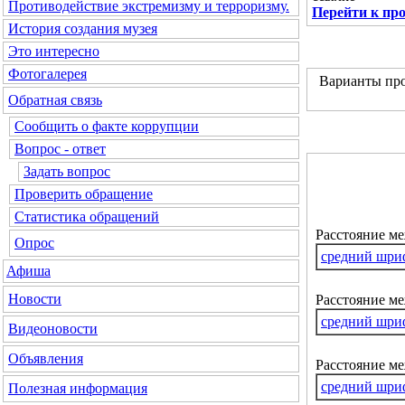
Противодействие экстремизму и терроризму.
Перейти к пр
История создания музея
Это интересно
Фотогалерея
Варианты про
Обратная связь
Сообщить о факте коррупции
Вопрос - ответ
Задать вопрос
Проверить обращение
Статистика обращений
Расстояние м
Опрос
средний шри
Афиша
Новости
Расстояние ме
средний шри
Видеоновости
Объявления
Расстояние м
средний шри
Полезная информация