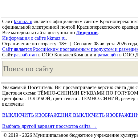
Сайт
kkmuz.ru
является официальным сайтом Красноперекопско
официальной электронной почтой Красноперекопского краевед
Все материалы сайта доступны по
Лицензии
.
Информация о сайте kkmuz.ru
.
Ограничение по возрасту:
18+
. | Сегодня: 08 августа 2026 года
Сайт является Российским программным продуктом и размещё
Сайт
разработан
в ООО КопыленКомпани и
размещён
в ООО До
Уважаемый Посетитель! Вы просматриваете версию сайта для 
Цветовая схема: ТЁМНО-СИНИМИ БУКВАМИ ПО ГОЛУБО
цвет фона - ГОЛУБОЙ, цвет текста - ТЁМНО-СИНИЙ, размер 
включены
ВЫКЛЮЧИТЬ ИЗОБРАЖЕНИЯ
ВЫКЛЮЧИТЬ ИЗОБРАЖЕН
Выбрать другой вариант просмотра сайта →
© 2019 - 2026 Муниципальное бюджетное учреждение культур