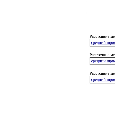
Расстояние м
средний шри
Расстояние ме
средний шри
Расстояние м
средний шри