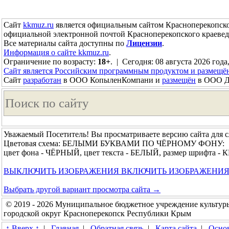
Сайт
kkmuz.ru
является официальным сайтом Красноперекопско
официальной электронной почтой Красноперекопского краевед
Все материалы сайта доступны по
Лицензии
.
Информация о сайте kkmuz.ru
.
Ограничение по возрасту:
18+
. | Сегодня: 08 августа 2026 года
Сайт является Российским программным продуктом и размещё
Сайт
разработан
в ООО КопыленКомпани и
размещён
в ООО До
Уважаемый Посетитель! Вы просматриваете версию сайта для 
Цветовая схема: БЕЛЫМИ БУКВАМИ ПО ЧЁРНОМУ ФОНУ:
цвет фона - ЧЁРНЫЙ, цвет текста - БЕЛЫЙ, размер шрифта 
ВЫКЛЮЧИТЬ ИЗОБРАЖЕНИЯ
ВКЛЮЧИТЬ ИЗОБРАЖЕНИ
Выбрать другой вариант просмотра сайта →
© 2019 - 2026 Муниципальное бюджетное учреждение культур
городской округ Красноперекопск Республики Крым
↑ Вверх ↑
|
Главная
|
Обратная связь
|
Карта сайта
|
Основ