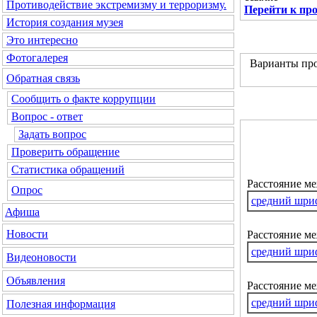
Противодействие экстремизму и терроризму.
Перейти к пр
История создания музея
Это интересно
Фотогалерея
Варианты про
Обратная связь
Сообщить о факте коррупции
Вопрос - ответ
Задать вопрос
Проверить обращение
Статистика обращений
Расстояние м
Опрос
средний шри
Афиша
Новости
Расстояние ме
средний шри
Видеоновости
Объявления
Расстояние м
средний шри
Полезная информация