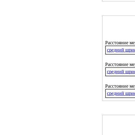
Расстояние м
средний шри
Расстояние ме
средний шри
Расстояние м
средний шри