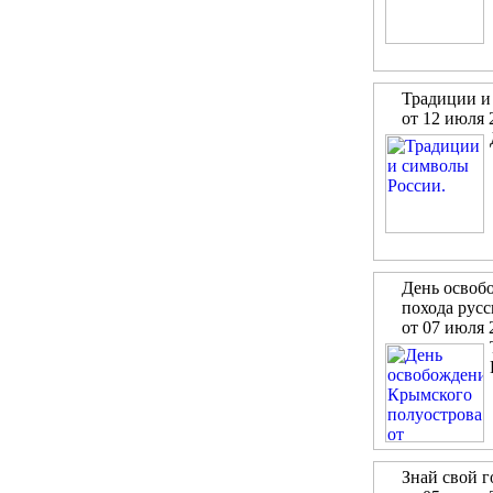
Традиции и
от 12 июля 
День освоб
похода рус
от 07 июля 
Знай свой г