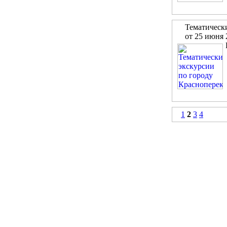
Тематически
от 25 июня 
1
2
3
4