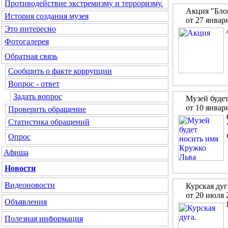
Противодействие экстремизму и терроризму.
Акция "Бло
История создания музея
от 27 январ
Это интересно
Фотогалерея
Обратная связь
Сообщить о факте коррупции
Вопрос - ответ
Задать вопрос
Музей буде
от 10 январ
Проверить обращение
Статистика обращений
Опрос
Афиша
Новости
Видеоновости
Курская дуг
от 20 июля 
Объявления
Полезная информация