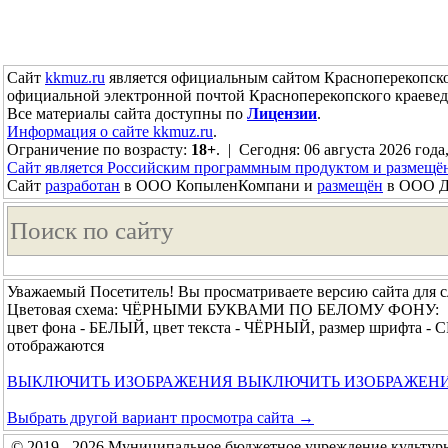
Сайт
kkmuz.ru
является официальным сайтом Красноперекопско
официальной электронной почтой Красноперекопского краевед
Все материалы сайта доступны по
Лицензии
.
Информация о сайте kkmuz.ru
.
Ограничение по возрасту:
18+
. | Сегодня: 06 августа 2026 года,
Сайт является Российским программным продуктом и размещё
Сайт
разработан
в ООО КопыленКомпани и
размещён
в ООО До
Уважаемый Посетитель! Вы просматриваете версию сайта для 
Цветовая схема: ЧЁРНЫМИ БУКВАМИ ПО БЕЛОМУ ФОНУ:
цвет фона - БЕЛЫЙ, цвет текста - ЧЁРНЫЙ, размер шрифта -
отображаются
ВЫКЛЮЧИТЬ ИЗОБРАЖЕНИЯ
ВЫКЛЮЧИТЬ ИЗОБРАЖЕН
Выбрать другой вариант просмотра сайта →
© 2019 - 2026 Муниципальное бюджетное учреждение культур