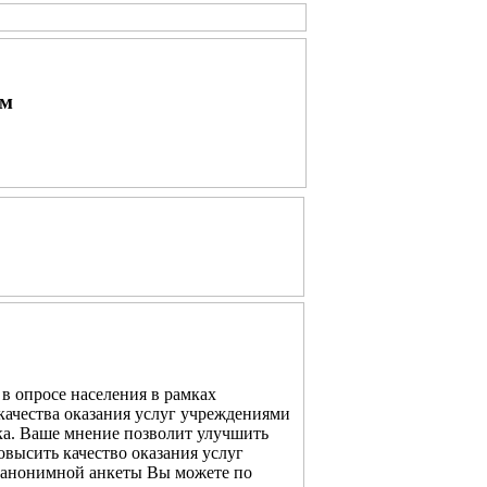
ым
в опросе населения в рамках
качества оказания услуг учреждениями
ка. Ваше мнение позволит улучшить
овысить качество оказания услуг
 анонимной анкеты Вы можете по