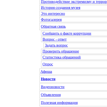
Противодействие экстремизму и террор
История создания музея
Это интересно
Фотогалерея
Обратная связь
Сообщить о факте коррупции
Вопрос - ответ
Задать вопрос
Проверить обращение
Статистика обращений
Опрос
Афиша
Новости
Видеоновости
Объявления
Полезная информация