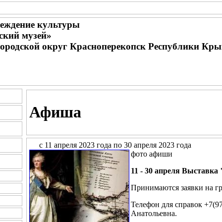
еждение культуры
ский музей»
городской округ Красноперекопск Республики Кр
Афиша
с 11 апреля 2023 года по 30 апреля 2023 года
фото афиши
11 - 30 апреля Выставка
Принимаются заявки на гр
Телефон для справок +7(9
Анатольевна.