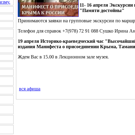
изму.
11- 16 апреля Экскурсии
"Памяти достойны"
Принимаются заявки на групповые экскурсии по маршр
Телефон для справок +7(978) 72 91 088 Сушко Ирина Ан
19 апреля Историко-краеведческий час "Высочайши
издания Манифеста о присоединении Крыма, Тамани
Ждем Вас в 15.00 в Лекционном зале музея.
вся
афиша