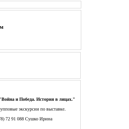
ым
 "Война и Победа. История в лицах."
упповые экскурсии по выставке.
78) 72 91 088 Сушко Ирина