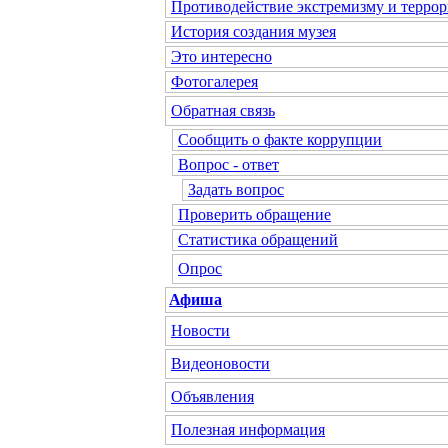
Противодействие экстремизму и террор
История создания музея
Это интересно
Фотогалерея
Обратная связь
Сообщить о факте коррупции
Вопрос - ответ
Задать вопрос
Проверить обращение
Статистика обращений
Опрос
Афиша
Новости
Видеоновости
Объявления
Полезная информация