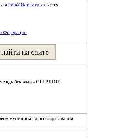
очта
info@kkmuz.ru
является
ой Федерации
 между буквами - ОБЫЧНОЕ,
зей» муниципального образования