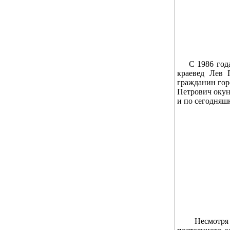
С 1986 года д
краевед Лев 
гражданин гор
Петрович окун
и по сегодняш
Несмотря на 