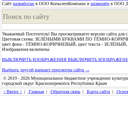
Сайт
разработан
в ООО КопыленКомпани и
размещён
в ООО До
Уважаемый Посетитель! Вы просматриваете версию сайта для 
Цветовая схема: ЗЕЛЁНЫМИ БУКВАМИ ПО ТЁМНО-КОРИ
цвет фона - ТЁМНО-КОРИЧНЕВЫЙ, цвет текста - ЗЕЛЁНЫЙ, 
Изображения включены
ВЫКЛЮЧИТЬ ИЗОБРАЖЕНИЯ
ВЫКЛЮЧИТЬ ИЗОБРАЖЕН
Выбрать другой вариант просмотра сайта →
© 2019 - 2026 Муниципальное бюджетное учреждение культур
городской округ Красноперекопск Республики Крым
↑ Вверх ↑
|
Главная
|
Обратная связь
|
Карта сайта
|
Основ