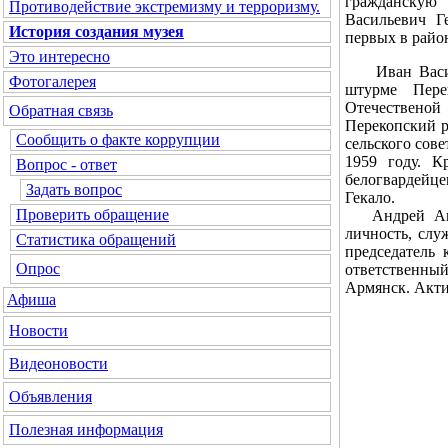
гражданскую
Противодействие экстремизму и терроризму.
Васильевич Г
История создания музея
первых в райо
Это интересно
Иван Василье
Фотогалерея
штурме Пере
Отечественой 
Обратная связь
Перекопский р
Сообщить о факте коррупции
сельского сов
1959 году. К
Вопрос - ответ
белогвардейц
Задать вопрос
Гекало.
Проверить обращение
Андрей Андре
личность, слу
Статистика обращений
председатель
Опрос
ответственны
Армянск. Акти
Афиша
Новости
Видеоновости
Объявления
Полезная информация