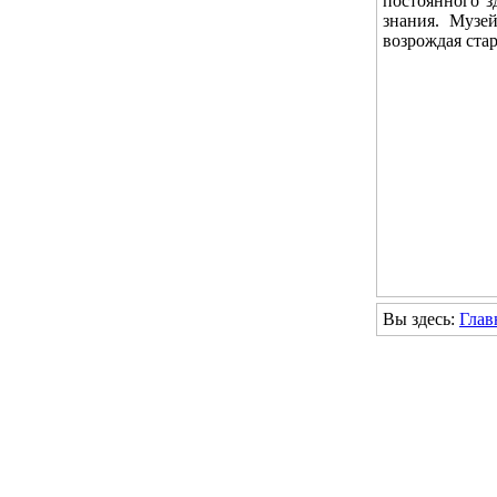
постоянного з
знания. Музе
возрождая ста
Вы здесь:
Глав