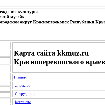
еждение культуры
ский музей»
городской округ Красноперекопск Республики Кр
Карта сайта kkmuz.ru
Красноперекопского краев
Главная
Директор
Сотрудники
Контакты