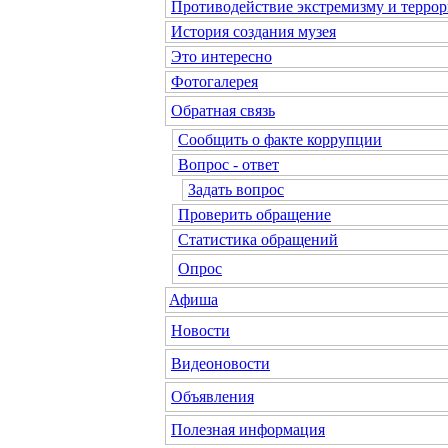
Противодействие экстремизму и террор
История создания музея
Это интересно
Фотогалерея
Обратная связь
Сообщить о факте коррупции
Вопрос - ответ
Задать вопрос
Проверить обращение
Статистика обращений
Опрос
Афиша
Новости
Видеоновости
Объявления
Полезная информация