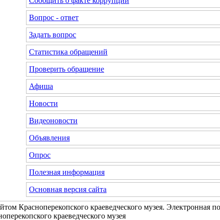
Сообщить о факте коррупции
Вопрос - ответ
Задать вопрос
Статистика обращений
Проверить обращение
Афиша
Новости
Видеоновости
Объявления
Опрос
Полезная информация
Основная версия сайта
йтом Красноперекопского краеведческого музея. Электронная п
оперекопского краеведческого музея