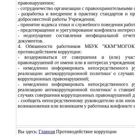
правонарушении;
- сотрудничество организации с правоохранительными 
- разработка и внедрение в практику стандартов и п
добросовестной работы Учреждения;
- принятие кодекса этики и служебного поведения раб
- предотвращение и урегулирование конфликта интерес
- недопущение составления неофициальной отчет
документов.
4. Обязанности работников МБУК "ККМ"МОГОК
противодействием коррупции:
- воздерживаться от совершения и (или) уча
правонарушений от имени или в интересах учреждения
- немедленно информировать непосредственного ру
реализацию антикоррупционной политики/ о случаях
коррупционных правонарушений;
- немедленно информировать непосредственного ру
реализацию антикоррупционной политики/ о ставше
случаях совершения коррупционных правонарушений д
- сообщить непосредственному руководителю или ино
возникновения или возникшем у работника конфликте 
Вы здесь:
Главная
Противодействие коррупции