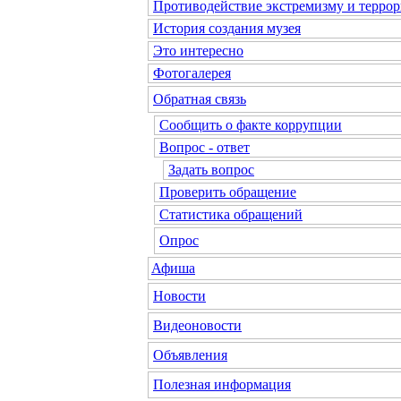
Противодействие экстремизму и террор
История создания музея
Это интересно
Фотогалерея
Обратная связь
Сообщить о факте коррупции
Вопрос - ответ
Задать вопрос
Проверить обращение
Статистика обращений
Опрос
Афиша
Новости
Видеоновости
Объявления
Полезная информация