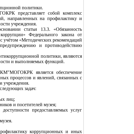
упционной политики.
ОКРК представляет собой комплекс
ий, направленных на профилактику и
ости учреждения.
сновании статьи 13.3. «Обязанность
коррупции» Федерального закона от
 с учётом «Методических рекомендаций
 предупреждению и противодействию
антикоррупционной политики, являются
жности и выполняемых функций.
ККМ"МОГОКРК является обеспечение
ных процессов и явлений, связанных с
ти учреждения.
 следующих задач:
ых лиц;
ников и посетителей музея;
 доступности предоставляемых услуг
музея.
 профилактику коррупционных и иных