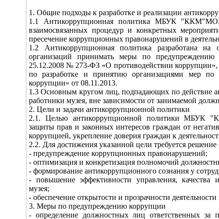
1. Общие подходы к разработке и реализации антикорр
1.1 Антикоррупционная политика МБУК "ККМ"МОГ
взаимосвязанных процедур и конкретных мероприят
пресечение коррупционных правонарушений в деятельн
1.2 Антикоррупционная политика разработана на о
организаций принимать меры по предупреждению 
25.12.2008 № 273-ФЗ «О противодействии коррупции»,
по разработке и принятию организациями мер по
коррупции» от 08.11.2013.
1.3 Основным кругом лиц, подпадающих по действие 
работники музея, вне зависимости от занимаемой дол
2. Цели и задачи антикоррупционной политики
2.1. Целью антикоррупционной политики МБУК "
защиты прав и законных интересов граждан от негатив
коррупцией, укрепление доверия граждан к деятельнос
2.2. Для достижения указанной цели требуется решение
- предупреждение коррупционных правонарушений;
- оптимизация и конкретизация полномочий должностн
- формирование антикоррупционного сознания у сотруд
- повышение эффективности управления, качества и
музея;
- обеспечение открытости и прозрачности деятельности 
3. Меры по предупреждению коррупции
- определение должностных лиц ответственных за