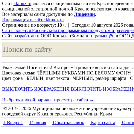
Сайт
kkmuz.ru
является официальным сайтом Красноперекопско
официальной электронной почтой Красноперекопского краевед
Все материалы сайта доступны по
Лицензии
.
Информация о сайте kkmuz.ru
.
Ограничение по возрасту:
18+
. | Сегодня: 10 августа 2026 года
Сайт является Российским программным продуктом и размещё
Сайт
разработан
в ООО КопыленКомпани и
размещён
в ООО До
Уважаемый Посетитель! Вы просматриваете версию сайта для 
Цветовая схема: ЧЁРНЫМИ БУКВАМИ ПО БЕЛОМУ ФОНУ:
цвет фона - БЕЛЫЙ, цвет текста - ЧЁРНЫЙ, размер шрифта 
ВЫКЛЮЧИТЬ ИЗОБРАЖЕНИЯ
ВЫКЛЮЧИТЬ ИЗОБРАЖЕН
Выбрать другой вариант просмотра сайта →
© 2019 - 2026 Муниципальное бюджетное учреждение культур
городской округ Красноперекопск Республики Крым
↑ Вверх ↑
|
Главная
|
Обратная связь
|
Карта сайта
|
Основ