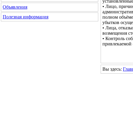
установленные
• Лицо, причи
Объявления
административ
Полезная информация
полном объёме
убытков осуще
• Лица, отказ
возмещения ст
• Контроль со
привлекаемой 
Вы здесь:
Глав