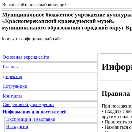
Версия сайта для слабовидящих
.
Муниципальное бюджетное учреждение культуры
«Красноперекопский краеведческий музей»
муниципального образования городской округ К
kkmuz.ru - официальный сайт
Основная версия сайта
Информ
Главная
Директор
Сотрудники
Правила 
Контакты
Сведения об учреждении
При посещени
• Входить с лю
Информация для посетителей
другими опасн
Экспозиции и выставки
• Проносить з
Экскурсии
• Находиться 