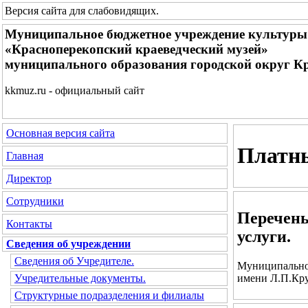
Версия сайта для слабовидящих
.
Муниципальное бюджетное учреждение культуры
«Красноперекопский краеведческий музей»
муниципального образования городской округ К
kkmuz.ru - официальный сайт
Основная версия сайта
Платны
Главная
Директор
Сотрудники
Перечень
Контакты
услуги.
Сведения об учреждении
Сведения об Учредителе.
Муниципальное
имени Л.П.Кру
Учредительные документы.
Структурные подразделения и филиалы