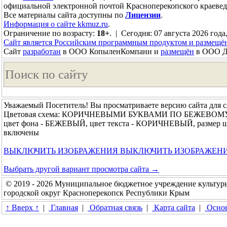
официальной электронной почтой Красноперекопского краевед
Все материалы сайта доступны по
Лицензии
.
Информация о сайте kkmuz.ru
.
Ограничение по возрасту:
18+
. | Сегодня: 07 августа 2026 года
Сайт является Российским программным продуктом и размещё
Сайт
разработан
в ООО КопыленКомпани и
размещён
в ООО До
Уважаемый Посетитель! Вы просматриваете версию сайта для 
Цветовая схема: КОРИЧНЕВЫМИ БУКВАМИ ПО БЕЖЕВОМ
цвет фона - БЕЖЕВЫЙ, цвет текста - КОРИЧНЕВЫЙ, размер 
включены
ВЫКЛЮЧИТЬ ИЗОБРАЖЕНИЯ
ВЫКЛЮЧИТЬ ИЗОБРАЖЕН
Выбрать другой вариант просмотра сайта →
© 2019 - 2026 Муниципальное бюджетное учреждение культур
городской округ Красноперекопск Республики Крым
↑ Вверх ↑
|
Главная
|
Обратная связь
|
Карта сайта
|
Основ