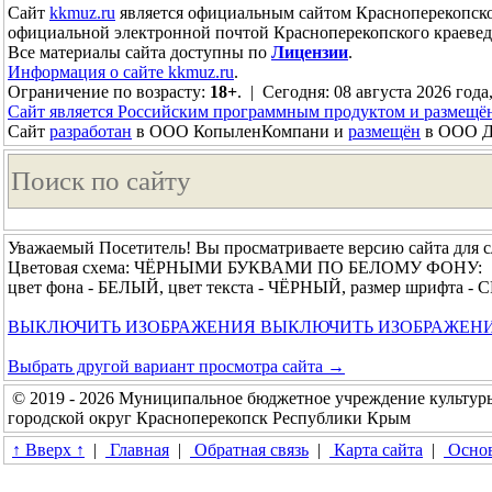
Сайт
kkmuz.ru
является официальным сайтом Красноперекопско
официальной электронной почтой Красноперекопского краевед
Все материалы сайта доступны по
Лицензии
.
Информация о сайте kkmuz.ru
.
Ограничение по возрасту:
18+
. | Сегодня: 08 августа 2026 года
Сайт является Российским программным продуктом и размещё
Сайт
разработан
в ООО КопыленКомпани и
размещён
в ООО До
Уважаемый Посетитель! Вы просматриваете версию сайта для 
Цветовая схема: ЧЁРНЫМИ БУКВАМИ ПО БЕЛОМУ ФОНУ:
цвет фона - БЕЛЫЙ, цвет текста - ЧЁРНЫЙ, размер шрифта 
ВЫКЛЮЧИТЬ ИЗОБРАЖЕНИЯ
ВЫКЛЮЧИТЬ ИЗОБРАЖЕН
Выбрать другой вариант просмотра сайта →
© 2019 - 2026 Муниципальное бюджетное учреждение культур
городской округ Красноперекопск Республики Крым
↑ Вверх ↑
|
Главная
|
Обратная связь
|
Карта сайта
|
Основ