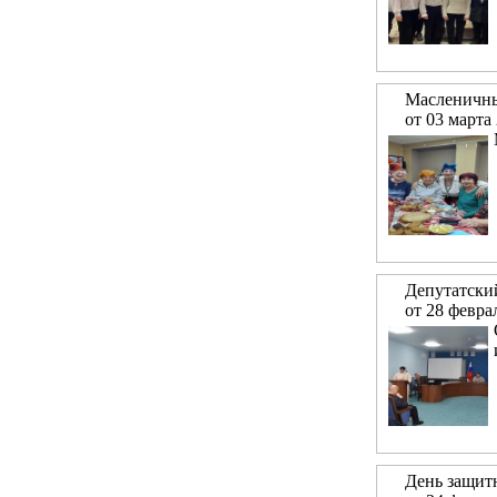
Масленичны
от 03 марта
Депутатский
от 28 февра
День защит