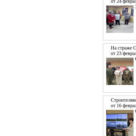
от 24 февра
На страже 
от 23 февра
Строителям
от 16 февра