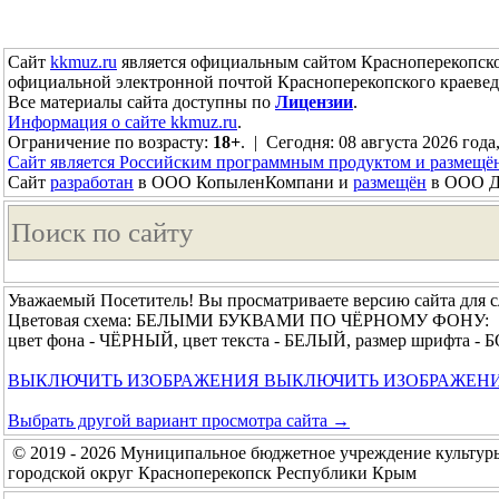
Сайт
kkmuz.ru
является официальным сайтом Красноперекопско
официальной электронной почтой Красноперекопского краевед
Все материалы сайта доступны по
Лицензии
.
Информация о сайте kkmuz.ru
.
Ограничение по возрасту:
18+
. | Сегодня: 08 августа 2026 года
Сайт является Российским программным продуктом и размещё
Сайт
разработан
в ООО КопыленКомпани и
размещён
в ООО До
Уважаемый Посетитель! Вы просматриваете версию сайта для 
Цветовая схема: БЕЛЫМИ БУКВАМИ ПО ЧЁРНОМУ ФОНУ:
цвет фона - ЧЁРНЫЙ, цвет текста - БЕЛЫЙ, размер шрифта 
ВЫКЛЮЧИТЬ ИЗОБРАЖЕНИЯ
ВЫКЛЮЧИТЬ ИЗОБРАЖЕН
Выбрать другой вариант просмотра сайта →
© 2019 - 2026 Муниципальное бюджетное учреждение культур
городской округ Красноперекопск Республики Крым