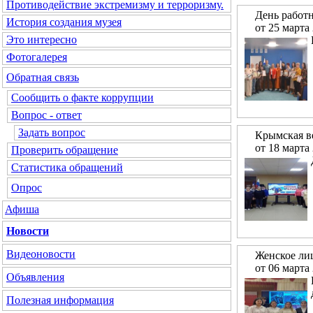
Противодействие экстремизму и терроризму.
День работ
История создания музея
от 25 марта
Это интересно
Фотогалерея
Обратная связь
Сообщить о факте коррупции
Вопрос - ответ
Задать вопрос
Крымская ве
от 18 марта
Проверить обращение
Статистика обращений
Опрос
Афиша
Новости
Видеоновости
Женское ли
от 06 марта
Объявления
Полезная информация