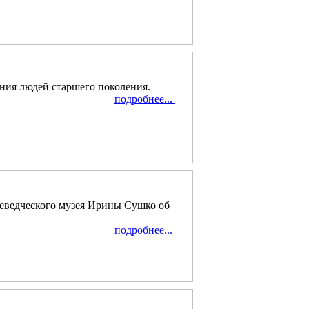
ия людей старшего поколения.
подробнее...
аеведческого музея Ирины Сушко об
подробнее...