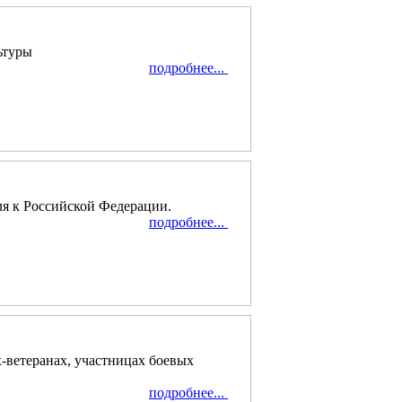
ьтуры
подробнее...
я к Российской Федерации.
подробнее...
-ветеранах, участницах боевых
подробнее...