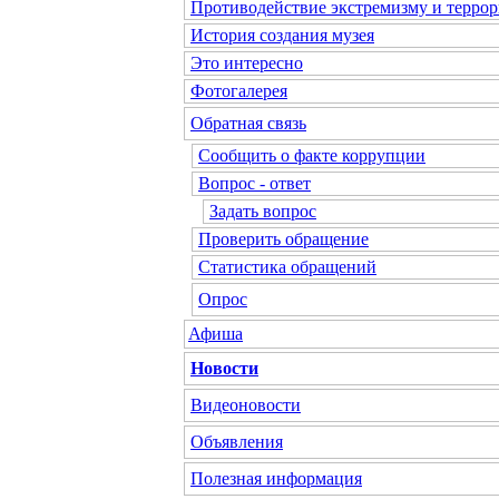
Противодействие экстремизму и террор
История создания музея
Это интересно
Фотогалерея
Обратная связь
Сообщить о факте коррупции
Вопрос - ответ
Задать вопрос
Проверить обращение
Статистика обращений
Опрос
Афиша
Новости
Видеоновости
Объявления
Полезная информация