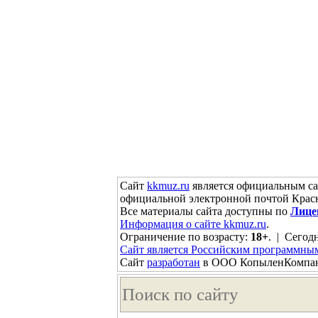
Сайт
kkmuz.ru
является официальным са
официальной электронной почтой Красн
Все материалы сайта доступны по
Лице
Информация о сайте kkmuz.ru
.
Ограничение по возрасту:
18+
. | Сегодн
Сайт является Российским программны
Сайт
разработан
в ООО КопыленКомпа