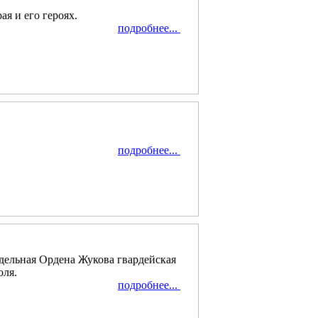
ая и его героях.
подробнее...
подробнее...
тдельная Ордена Жукова гвардейская
оля.
подробнее...