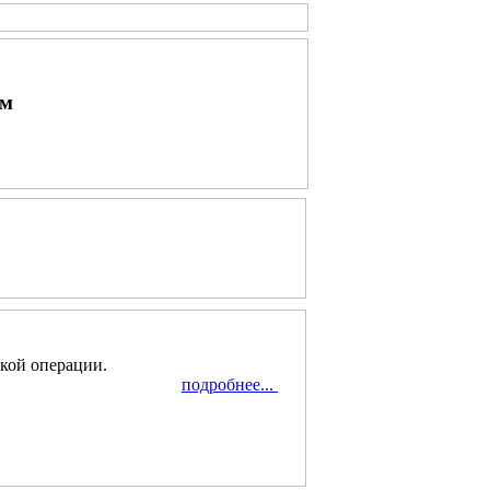
ым
ской операции.
подробнее...