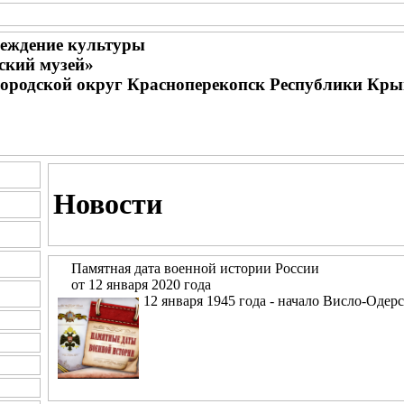
еждение культуры
ский музей»
городской округ Красноперекопск Республики Кр
Новости
Памятная дата военной истории России
от 12 января 2020 года
12 января 1945 года - начало Висло-Одер