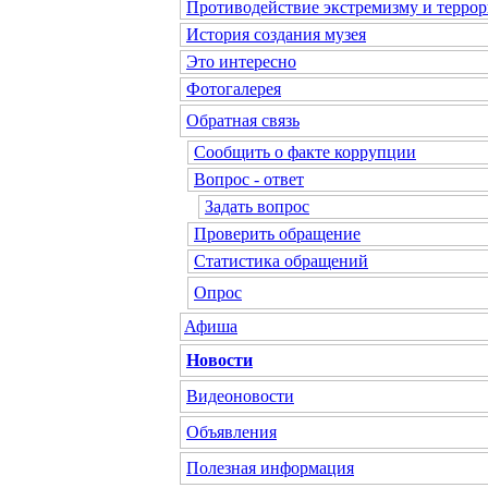
Противодействие экстремизму и террор
История создания музея
Это интересно
Фотогалерея
Обратная связь
Сообщить о факте коррупции
Вопрос - ответ
Задать вопрос
Проверить обращение
Статистика обращений
Опрос
Афиша
Новости
Видеоновости
Объявления
Полезная информация