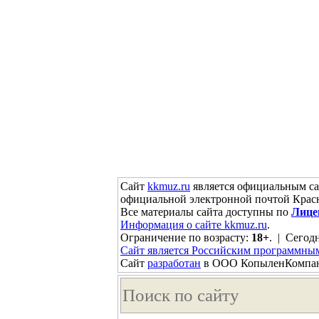
Сайт
kkmuz.ru
является официальным са
официальной электронной почтой Красн
Все материалы сайта доступны по
Лице
Информация о сайте kkmuz.ru
.
Ограничение по возрасту:
18+
. | Сегодн
Сайт является Российским программны
Сайт
разработан
в ООО КопыленКомпа