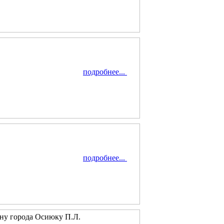
подробнее...
подробнее...
ну города Осиюку П.Л.