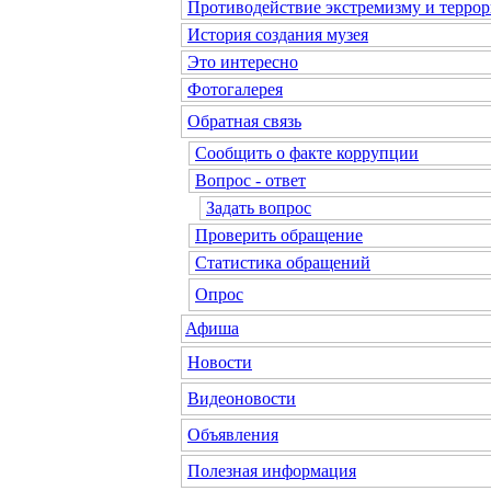
Противодействие экстремизму и террор
История создания музея
Это интересно
Фотогалерея
Обратная связь
Сообщить о факте коррупции
Вопрос - ответ
Задать вопрос
Проверить обращение
Статистика обращений
Опрос
Афиша
Новости
Видеоновости
Объявления
Полезная информация