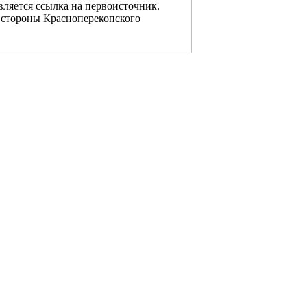
ляется ссылка на первоисточник.
о стороны Красноперекопского