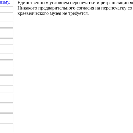
изму.
Единственным условием перепечатки и ретрансляции яв
Никакого предварительного согласия на перепечатку с
краеведческого музея не требуется.