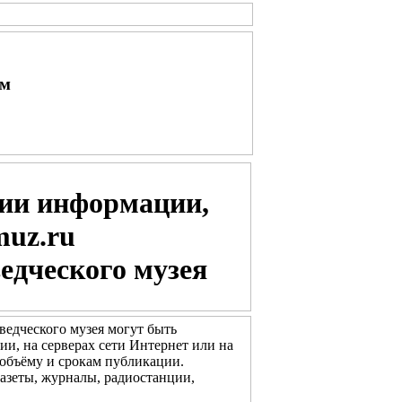
ым
нии информации,
muz.ru
едческого музея
ведческого музея могут быть
и, на серверах сети Интернет или на
объёму и срокам публикации.
газеты, журналы, радиостанции,