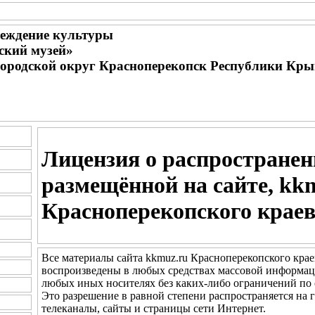
еждение культуры
ский музей»
городской округ Красноперекопск Республики Кр
Лицензия о распростране
размещённой на сайте, kk
Красноперекопского краев
Все материалы сайта kkmuz.ru Красноперекопского крае
воспроизведены в любых средствах массовой информаци
любых иных носителях без каких-либо ограничений по 
Это разрешение в равной степени распространяется на 
телеканалы, сайты и страницы сети Интернет.