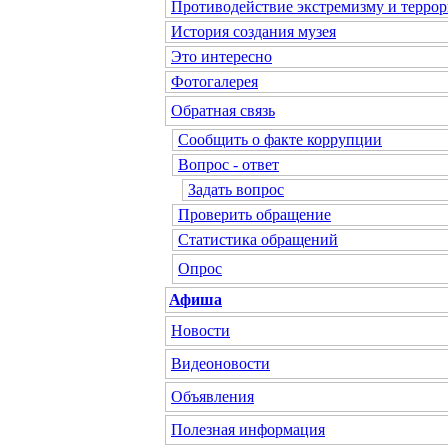
Противодействие экстремизму и террор
История создания музея
Это интересно
Фотогалерея
Обратная связь
Сообщить о факте коррупции
Вопрос - ответ
Задать вопрос
Проверить обращение
Статистика обращений
Опрос
Афиша
Новости
Видеоновости
Объявления
Полезная информация