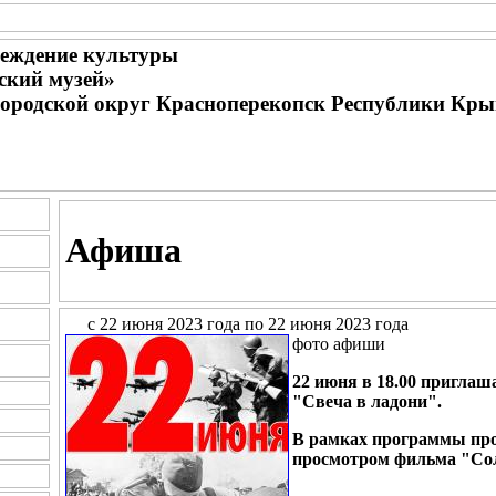
еждение культуры
ский музей»
городской округ Красноперекопск Республики Кр
Афиша
с 22 июня 2023 года по 22 июня 2023 года
фото афиши
22 июня в 18.00 приглаш
"Свеча в ладони".
В рамках программы про
просмотром фильма "Со