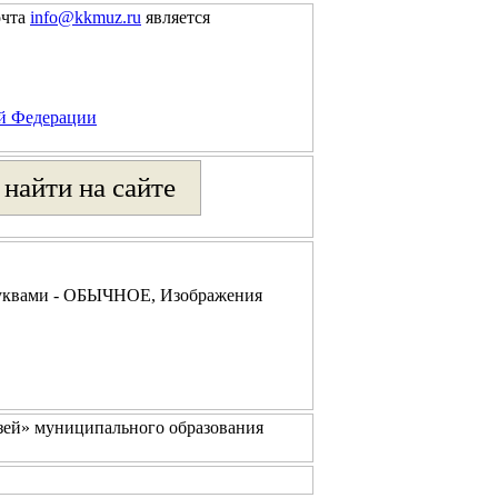
очта
info@kkmuz.ru
является
ой Федерации
буквами - ОБЫЧНОЕ, Изображения
зей» муниципального образования