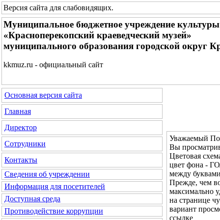
Версия сайта для слабовидящих
.
Муниципальное бюджетное учреждение культуры
«Красноперекопский краеведческий музей»
муниципального образования городской округ К
kkmuz.ru - официальный сайт
Основная версия сайта
Главная
Директор
Уважаемый Пос
Сотрудники
Вы просматрив
Цветовая с
Контакты
цвет фона - 
между буквам
Сведения об учреждении
Прежде, чем во
Информация для посетителей
максимально у
Доступная среда
на странице ч
вариант просм
Противодействие коррупции
ссылке