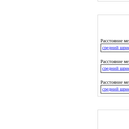
Расстояние м
средний шри
Расстояние ме
средний шри
Расстояние м
средний шри