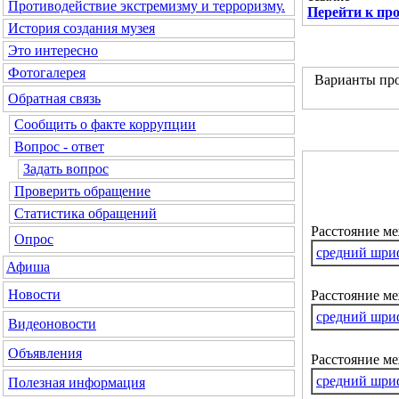
Противодействие экстремизму и терроризму.
Перейти к пр
История создания музея
Это интересно
Фотогалерея
Варианты про
Обратная связь
Сообщить о факте коррупции
Вопрос - ответ
Задать вопрос
Проверить обращение
Статистика обращений
Расстояние м
Опрос
средний шри
Афиша
Новости
Расстояние ме
средний шри
Видеоновости
Объявления
Расстояние м
средний шри
Полезная информация