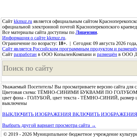
Сайт
kkmuz.ru
является официальным сайтом Красноперекопско
официальной электронной почтой Красноперекопского краевед
Все материалы сайта доступны по
Лицензии
.
Информация о сайте kkmuz.ru
.
Ограничение по возрасту:
18+
. | Сегодня: 09 августа 2026 года
Сайт является Российским программным продуктом и размещё
Сайт
разработан
в ООО КопыленКомпани и
размещён
в ООО До
Уважаемый Посетитель! Вы просматриваете версию сайта для 
Цветовая схема: ТЁМНО-СИНИМИ БУКВАМИ ПО ГОЛУБО
цвет фона - ГОЛУБОЙ, цвет текста - ТЁМНО-СИНИЙ, размер 
выключены
ВЫКЛЮЧИТЬ ИЗОБРАЖЕНИЯ
ВКЛЮЧИТЬ ИЗОБРАЖЕНИ
Выбрать другой вариант просмотра сайта →
© 2019 - 2026 Муниципальное бюджетное учреждение культур