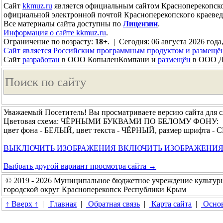
Сайт
kkmuz.ru
является официальным сайтом Красноперекопско
официальной электронной почтой Красноперекопского краевед
Все материалы сайта доступны по
Лицензии
.
Информация о сайте kkmuz.ru
.
Ограничение по возрасту:
18+
. | Сегодня: 06 августа 2026 года,
Сайт является Российским программным продуктом и размещё
Сайт
разработан
в ООО КопыленКомпани и
размещён
в ООО До
Уважаемый Посетитель! Вы просматриваете версию сайта для 
Цветовая схема: ЧЁРНЫМИ БУКВАМИ ПО БЕЛОМУ ФОНУ:
цвет фона - БЕЛЫЙ, цвет текста - ЧЁРНЫЙ, размер шрифта 
ВЫКЛЮЧИТЬ ИЗОБРАЖЕНИЯ
ВКЛЮЧИТЬ ИЗОБРАЖЕНИ
Выбрать другой вариант просмотра сайта →
© 2019 - 2026 Муниципальное бюджетное учреждение культур
городской округ Красноперекопск Республики Крым
↑ Вверх ↑
|
Главная
|
Обратная связь
|
Карта сайта
|
Основ