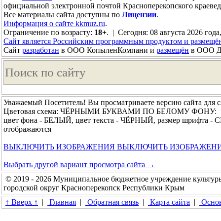
официальной электронной почтой Красноперекопского краевед
Все материалы сайта доступны по
Лицензии
.
Информация о сайте kkmuz.ru
.
Ограничение по возрасту:
18+
. | Сегодня: 08 августа 2026 года
Сайт является Российским программным продуктом и размещё
Сайт
разработан
в ООО КопыленКомпани и
размещён
в ООО До
Уважаемый Посетитель! Вы просматриваете версию сайта для 
Цветовая схема: ЧЁРНЫМИ БУКВАМИ ПО БЕЛОМУ ФОНУ:
цвет фона - БЕЛЫЙ, цвет текста - ЧЁРНЫЙ, размер шрифта -
отображаются
ВЫКЛЮЧИТЬ ИЗОБРАЖЕНИЯ
ВЫКЛЮЧИТЬ ИЗОБРАЖЕН
Выбрать другой вариант просмотра сайта →
© 2019 - 2026 Муниципальное бюджетное учреждение культур
городской округ Красноперекопск Республики Крым
↑ Вверх ↑
|
Главная
|
Обратная связь
|
Карта сайта
|
Основ